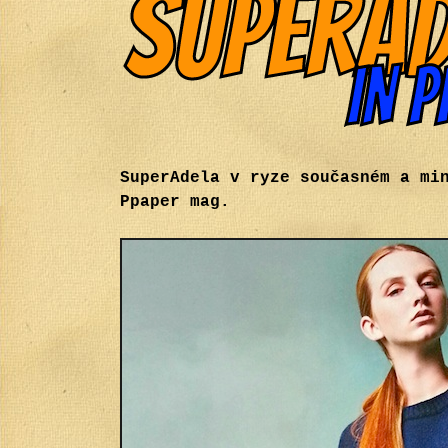
SuperAdela v ryze současném a mi
Ppaper mag.