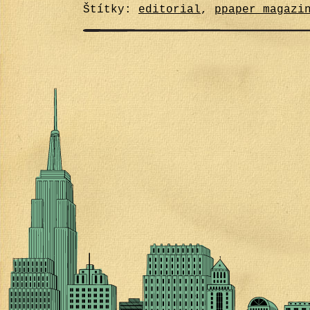
Štítky:
editorial
,
ppaper magazi