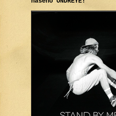
našeho ONDREYE!