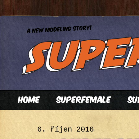
6. říjen 2016