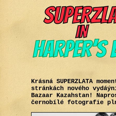
Krásná SUPERZLATA momen
stránkách nového vydáýn
Bazaar Kazahstan! Napro
černobílé fotografie pl