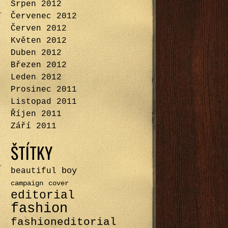
Srpen 2012
Červenec 2012
Červen 2012
Květen 2012
Duben 2012
Březen 2012
Leden 2012
Prosinec 2011
Listopad 2011
Říjen 2011
Září 2011
ŠTÍTKY
boy
beautiful
campaign
cover
editorial
fashion
fashioneditorial