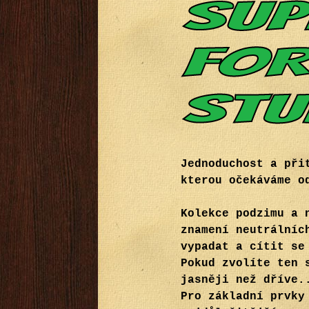
Jednoduchost a při
kterou očekáváme o
Kolekce podzimu a 
znamení neutrálníc
vypadat a cítit se
Pokud zvolíte ten 
jasněji než dříve.
Pro základní prvky