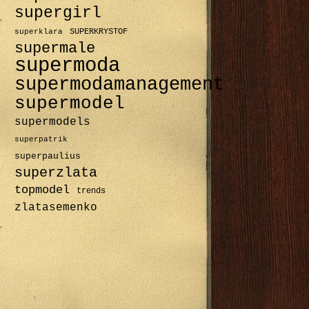
supergirl
SUPERKRYSTOF
superklara
supermale
supermoda
supermodamanagement
supermodel
supermodels
superpatrik
superpaulius
superzlata
topmodel
trends
zlatasemenko