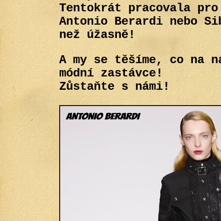
Tentokrát pracovala pro
Antonio Berardi nebo Si
než úžasně!
A my se těšíme, co na n
módní zastávce!
Zůstaňte s námi!