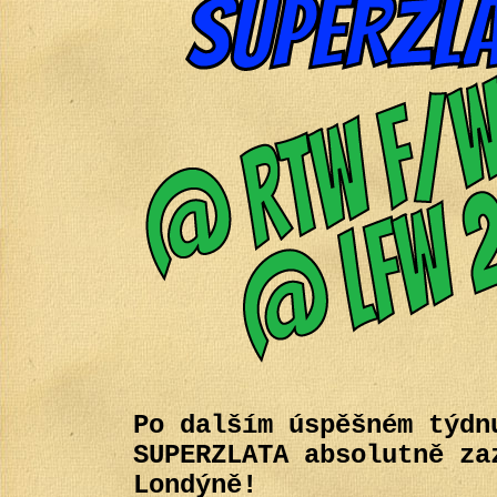
Po dalším úspěšném týdn
SUPERZLATA absolutně za
Londýně!