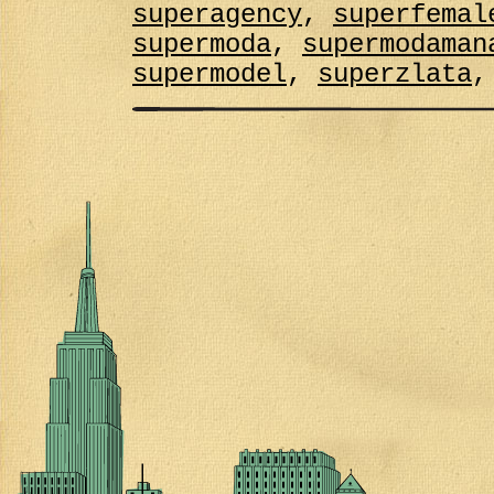
superagency
,
superfemal
supermoda
,
supermodaman
supermodel
,
superzlata