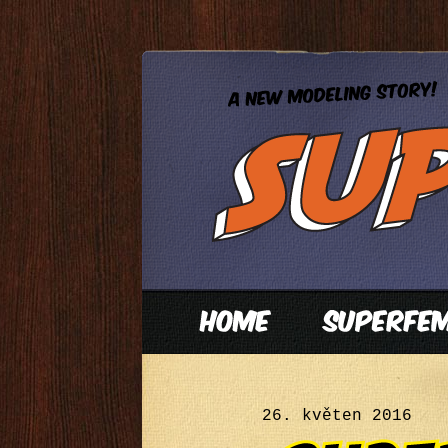
26. květen 2016