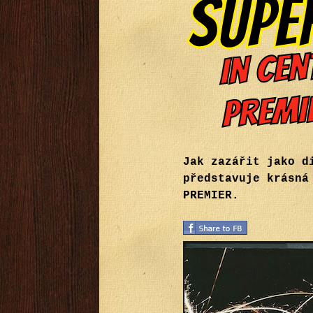
Jak zazářit jako d
představuje krásná
PREMIER.