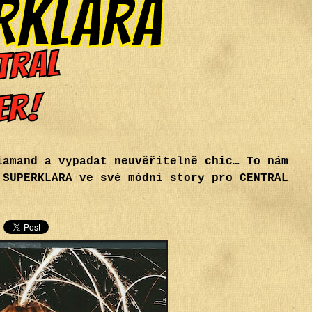
iamand a vypadat neuvěřitelně chic… To nám
 SUPERKLARA ve své módní story pro CENTRAL