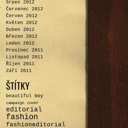
Srpen 2012
Červenec 2012
Červen 2012
Květen 2012
Duben 2012
Březen 2012
Leden 2012
Prosinec 2011
Listopad 2011
Říjen 2011
Září 2011
ŠTÍTKY
boy
beautiful
campaign
cover
editorial
fashion
fashioneditorial