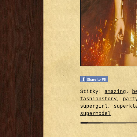
Štítky:
amazing
,
b
fashionstory
,
part
supergirl
,
superkl
supermodel