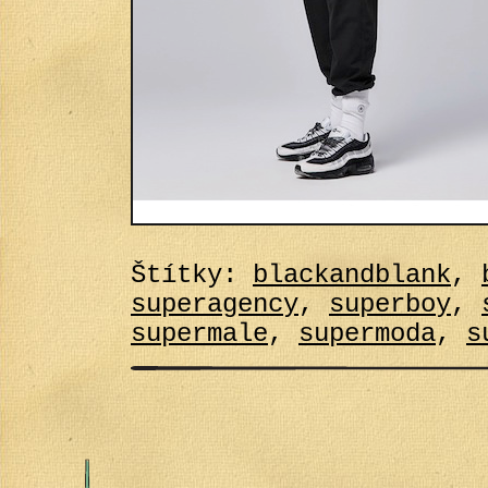
Štítky:
blackandblank
,
superagency
,
superboy
,
supermale
,
supermoda
,
s