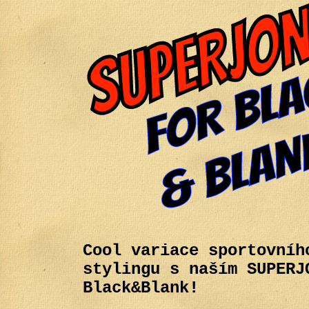
Cool variace sportovníh
stylingu s naším SUPERJ
Black&Blank!