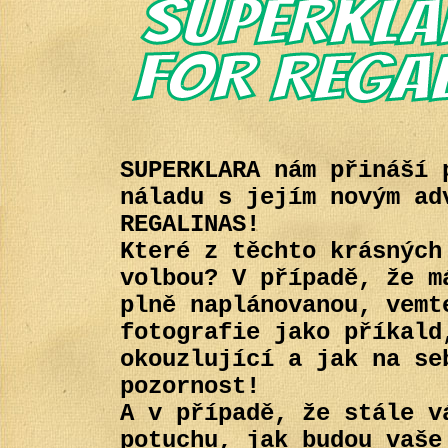
SUPERKLARA nám přináší 
náladu s jejím novým ad
REGALINAS!
Které z těchto krásných
volbou? V případě, že m
plně naplánovanou, vemt
fotografie jako příkald
okouzlující a jak na se
pozornost!
A v případě, že stále v
potuchu, jak budou vaše